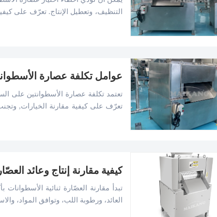
التنظيف، وتعطيل الإنتاج. تعرّف على كيفي
وأداء موثوق لخط الإنتاج.
عوامل تكلفة عصارة الأسطوانت
تعتمد تكلفة عصارة الأسطوانتين على السعة,
تعرّف على كيفية مقارنة الخيارات, وتجنب 
أن تستثمر.
كيفية مقارنة إنتاج وعائد العصّا
تبدأ مقارنة العصّارة ثنائية الأسطوانات ب
العائد، ورطوبة اللب، وتوافق المواد، والاس