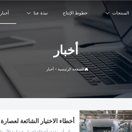
المنتجات
خطوط الإنتاج
نبذة عنا
أخبار


أخبار

الصفحة الرئيسية
>
أخبار
أخطاء الاختيار الشائعة لعصارة
يمكن أن تؤدي أخطاء اختيار عصارة الأسطو