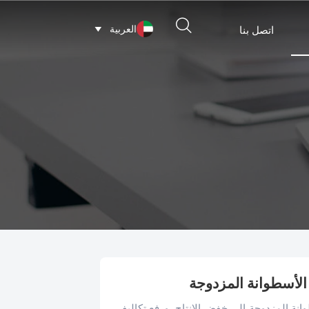

العربية

اتصل بنا
 الأسطوانة المزدوجة
انة المزدوجة إلى خفض الإنتاج، ورفع تكاليف