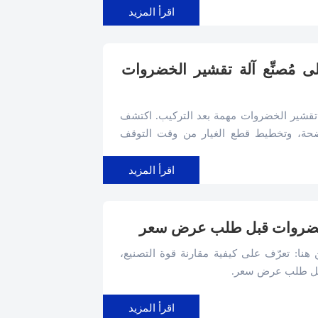
اقرأ المزيد
 مُصنِّع آلة تقشير الخضروات
لة تقشير الخضروات مهمة بعد التركيب. اكتشف
اضحة، وتخطيط قطع الغيار من وقت التوقف
اقرأ المزيد
 الخضروات قبل طلب عرض سعر
هنا: تعرّف على كيفية مقارنة قوة التصنيع،
قبل طلب عرض سعر.
اقرأ المزيد