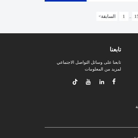
1
1
السابقة
<
...
تابعنا
تابعنا على وسائل التواصل الاجتماعي
لمزيد من المعلومات




ة
دة