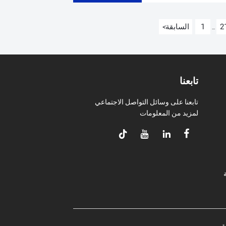
2
1
السابقة
<
...
تابعنا
تابعنا على وسائل التواصل الاجتماعي
لمزيد من المعلومات




ة
ة