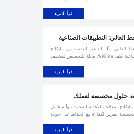
اقرأ المزيد
العالي: التطبيقات الصناعية
لعالي وآلة التبخير النفقية من مايكانج
لمعالجة الأغذية المجمدة. حلول صحية صناعية بكفاءة 99.9%، قابلة للتخصيص لمختلف
غيلية اليوم!
اقرأ المزيد
مدة: حلول مخصصة لعملك
مايكانج لمعالجة الأغذية المجمدة وآلة غسل
خصصة لتعزيز الكفاءة مع الحفاظ على جودة
ك اليوم!
اقرأ المزيد