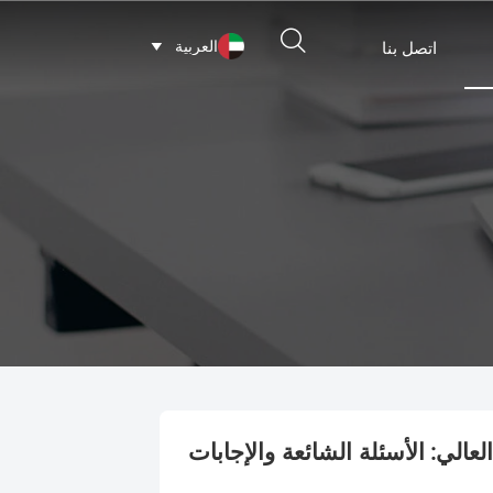

العربية
اتصل بنا

الي: الأسئلة الشائعة والإجابات