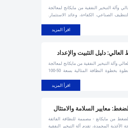
 وآلة التبخير النفقية من مايكانج لمعالجة
تنظيف الصناعي، الكفاءة، وعائد الاستثمار.
اقرأ المزيد
عالي: دليل التثبيت والإعداد
ي وآلة التبخير النفقية من مايكانج لمعالجة
الأغذية المجمدة. يضمن دليل التثبيت خطوة بخطوة النظافة المثالية بسعة 50-100
تكشاف الأخطاء وإصلاحها لهذا النظام المتين
اقرأ المزيد
غط: معايير السلامة والامتثال
غط من مايكانغ - مصممة للنظافة الفائقة
ISO/F. مثالية لمعالجة الأغذية المجمدة، تقدم آلة التبخير النفقية