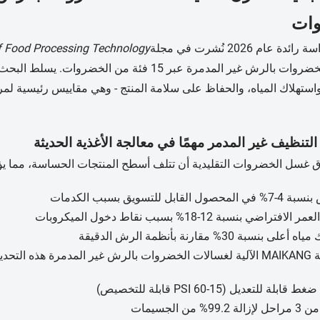
ات
عام 2026 نُشرت في مجلة
f Food Processing Technology
غسالات الخضروات بالرش غير المدمرة عبر 15 فئة من 
استهلاك المياه، والحفاظ على سلامة المنتج - وهي مقاييس رئيسية لمر
 التنظيف غير المدمر مهمًا في معالجة الأغذية الحديثة
 غسل الخضروات التقليدية أن تتلف أسطح المنتجات الحساسة، مما يؤ
ل القابل للتسويق بسبب الكدمات
افتراضي بنسبة 12-18% بسبب نقاط دخول الميكروبات
لى بنسبة 30% مقارنة بأنظمة الرش الدقيقة
يات من خلال:
بلة للتعديل (15-60 PSI قابلة للتخصيص)
99% من الجسيمات