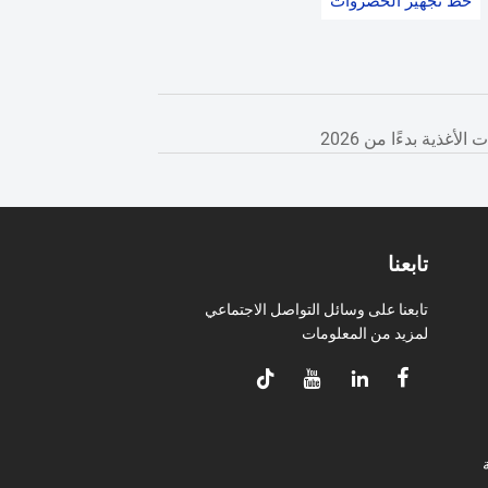
خط تجهيز الخضروات
غذية بدءًا من 2026
تابعنا
تابعنا على وسائل التواصل الاجتماعي
لمزيد من المعلومات




ة