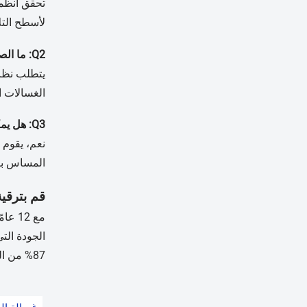
لأسطح التل
Q2: ما الصيانة التي يتطلبها نظام الرش؟
الغسالات ال
Q3: هل يمكن للغسالة التعامل مع المنتجات العضوية ذات الأحمال الترابية الأعلى؟
المساس بال
قم بترقي
الجودة الت
87% من المشاركين في الدراسة عائدًا على الاستثمار خلال 14 شهرًا.