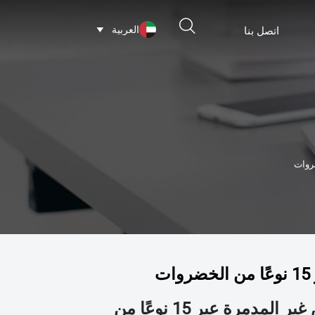

العربية
اتصل بنا

دراسة جديدة تقارن فعالية غسالات الخضروات بالرش غير المدمرة عبر 15 نوعًا من