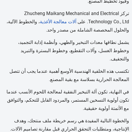
وقيود تخطيط المصنع.
تركز Zhucheng Maikang Mechanical and Electrical
Technology Co., Ltd. على
آلات معالجة الأغذية
، والخطوط الآلية،
والحلول المخصصة الشاملة من مصدر واحد.
يشمل نطاقها معدات التبخير والطهي، وأنظمة إذابة التجميد،
وخطوط الغسل، وآلات التقطيع، وخطوط البسترة والتبريد
والتجفيف.
تكتسب هذه الخلفية الهندسية الأوسع أهمية عندما يجب أن تتصل
المعالجة الحرارية بسلاسة مع بقية المصنع.
في النهاية، تكون آلة التبخير النفقية لمعالجة اللحوم الأنسب عندما
تكون أولوية التسخين المستمر، والمردود القابل للتحكم، والتوافق
مع الأتمتة أولوية حقيقية.
والخطوة التالية المفيدة هي رسم خريطة ملف منتجك، وهدف
الإنتاجية، ومتطلبات التحقق الحراري قبل مقارنة تصاميم الآلات.