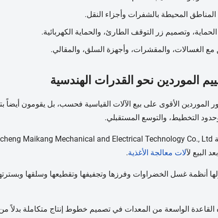
لمناطق المحيطة بالشفرات وأجزاء النقل.
لحماية، وتصميم زر التوقف الطارئ، والحماية الكهربائية.
مع الغسالات، والمقشرات، وأجهزة السلق، والمقالي.
ييم الموردين نحو القدرات الهندسية
ور الموردين الأقوى على بيع الآلات القياسية فحسب، بل يقومون أيضاً بت
 وحدود التخطيط، والتوسع المستقبلي.
د البيع ل
آلات معالجة الأغذية
.
ا أنظمة غسل الخضراوات وفرزها وتجفيفها وتقطيعها وسلقها وبسترتها
القاعدة الواسعة من المعدات في تصميم خطوط إنتاج متكاملة بدلاً م