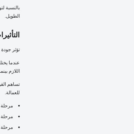
بالنسبة لت
الطويل.
التأثير
تؤثر جودة 
عندما يختل
اللازم بين
تساهم القو
للعمالة.
مرحلة ا
مرحلة ا
مرحلة ا