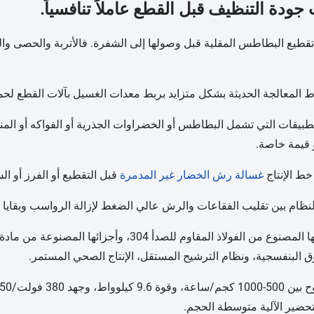
ودة التنظيف قبل القطع عاملاً تنافسياً.
 تقطيع البطاطس المقلية قبل وصولها إلى الشفرة. فالأتربة والحصى وا
المعالجة الحديثة بشكل متزايد بربط معدات الغسيل بآلات القطع لحماي
تطبيقات التي تشمل البطاطس أو الخضراوات الجذرية أو الفواكه أو المنتج
 قيمة خاصة.
ط الإنتاج
غسالة رش الخضار غير المدمرة
قبل التقطيع أو الفرز أو الس
لنظام بين تقليب الفقاعات والرش عالي الضغط لإزالة الرواسب وبقايا 
ق البنفسجية، ونظام الترشيح المستقل، الإنتاج الصحي المستمر.
حضير الآلية متوسطة الحجم.