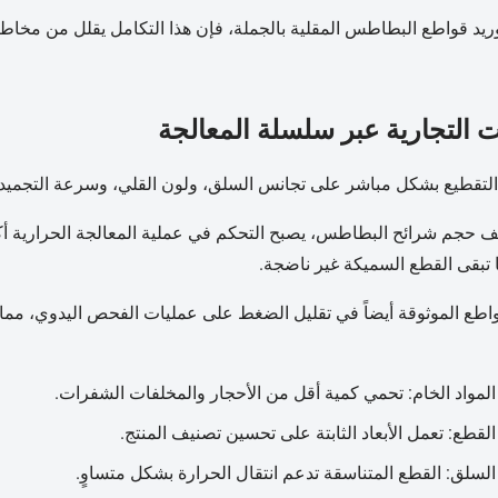
وريد قواطع البطاطس المقلية بالجملة، فإن هذا التكامل يقلل من مخاط
ات التجارية عبر سلسلة المعالجة
التقطيع بشكل مباشر على تجانس السلق، ولون القلي، وسرعة التجميد، 
ف حجم شرائح البطاطس، يصبح التحكم في عملية المعالجة الحرارية 
ما تبقى القطع السميكة غير ناضجة.
اطع الموثوقة أيضاً في تقليل الضغط على عمليات الفحص اليدوي، مما يد
لمواد الخام: تحمي كمية أقل من الأحجار والمخلفات الشفرات.
لقطع: تعمل الأبعاد الثابتة على تحسين تصنيف المنتج.
لسلق: القطع المتناسقة تدعم انتقال الحرارة بشكل متساوٍ.