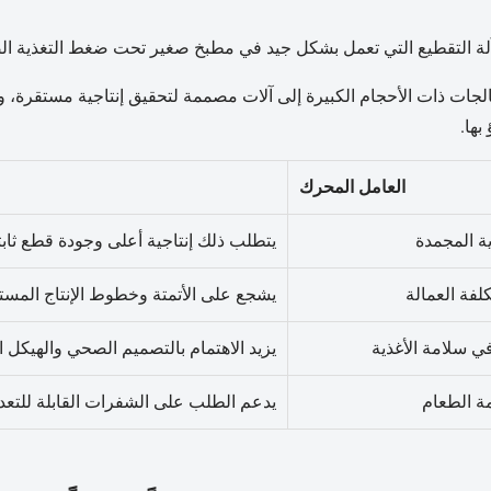
ة التقطيع التي تعمل بشكل جيد في مطبخ صغير تحت ضغط التغذية الص
الجات ذات الأحجام الكبيرة إلى آلات مصممة لتحقيق إنتاجية مستقرة، وتق
بها.
العامل المحرك
ية المجمدة
يتطلب ذلك إنتاجية أعلى وجودة قطع ثابت
فة العمالة
يشجع على الأتمتة وخطوط الإنتاج المست
ي سلامة الأغذية
يزيد الاهتمام بالتصميم الصحي والهيكل ا
مة الطعام
يدعم الطلب على الشفرات القابلة للتعدي