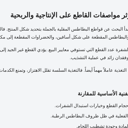
ر مواصفات القاطع على الإنتاجية والربحية
بدأ البحث عن قواطع البطاطس المقلية بالجملة بتحديد شكل المنتج.
البطاطس المقطعة على شكل أسافين، والخضراوات المقطعة إلى مكعب
لشفرة عدد القطع التي تستوفي معايير البيع. يؤدي القطع غير الجيد إ
فقدان زائد في عملية التشذيب.
 التغذية عاملاً مهماً أيضاً. فالتغذية السلسة تقلل الاهتزاز، وتمنع ال
فنية الأساسية للمقارنة
جام القطع وخيارات استبدال الشفرات.
الفعلية في ظل ظروف البطاطس الرطبة.
مادة وجودة تشطيب اللحام.