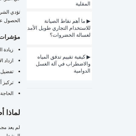
المقلية
تؤدي الشرا
الحصول عل
▶ ما أهم نقاط الصيانة
للاستخدام التجاري طويل الأمد
لغسالة الخضروات؟
مؤشرات ا
زيادة ا
▶ كيفية تقييم تدفق المياه
ازداد ا
والاضطراب في آلة الغسل
الدوامية
تفضيل أ
تركيز أ
الحاجة
لماذا أ
لم يعد مجر
المشغل.