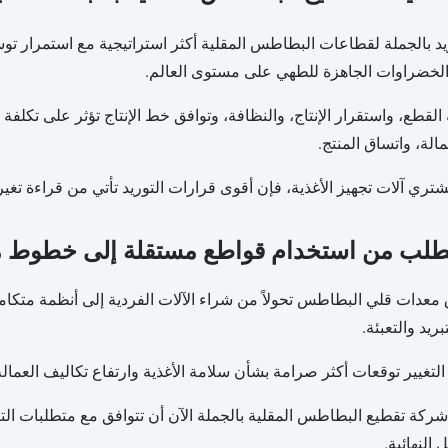
يد بالجملة لقطاعات البطاطس المقلية أكثر استراتيجية مع استمرار تو
الخضراوات الجاهزة للطهي على مستوى العالم.
القطع، واستقرار الإنتاج، والنظافة، وتوافق خط الإنتاج تؤثر على تكلفة ا
الة، واتساق المنتج.
شتري آلات تجهيز الأغذية، فإن أقوى قرارات التوريد تأتي من قراءة ت
لطلب من استخدام قواطع مستقلة إلى خطوط مع
عدات قلي البطاطس تحولاً من شراء الآلات الفردية إلى أنظمة متكام
بريد والتعبئة.
لتغيير توقعات أكثر صرامة بشأن سلامة الأغذية وارتفاع تكاليف العما
كة تقطيع البطاطس المقلية بالجملة الآن أن تتوافق مع متطلبات التنظ
النهائية.