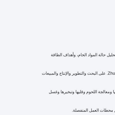
حليل حالة المواد الخام، وأهداف الطاقة
تركز شركة Zhucheng Maikang Mechanical and Electrical Technology Co., Ltd. على البحث والتطوير والإنتاج والمبيعات
 ومعالجة اللحوم وقليها وتبخيرها وغسل
ن محطات العمل المنفصلة.