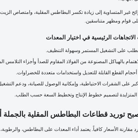
ئح غير المتساوية إلى زيادة تكسر البطاطس المقلية، وامتصاص الزيت، و
ى قوام ومظهر متناسقين.
لاتجاهات الرئيسية في اختيار المعدات
لطلب على التشغيل المستمر وسهولة التنظيف.
لاهتمام بالهياكل المصنوعة من الفولاذ المقاوم للصدأ وأجزاء التلامس ا
حجام القطع القابلة للتعديل واستخدامات متعددة للخضراوات.
كبر على الشفرات الاحتياطية، وإمكانية الوصول للصيانة، ودعم التشغيل
 المتزايدة لتصميم خطوط الإنتاج وتخطيط السعة حسب الطلب.
صبح توريد قطاعات البطاطس المقلية بالجملة أك
د مقارنة الأسعار كافياً. يعتمد أداء المعدات على البطاطس، والرطوبة