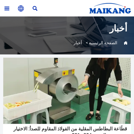



أخبار

الصفحة الرئيسية
>
أخبار
قطّاعة البطاطس المقلية من الفولاذ المقاوم للصدأ: الاختيار