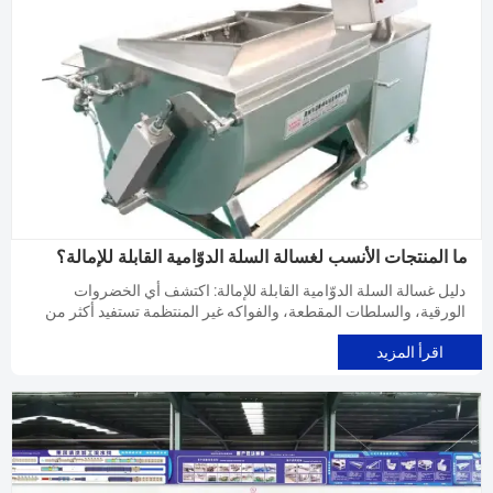
ما المنتجات الأنسب لغسالة السلة الدوّامية القابلة للإمالة؟
دليل غسالة السلة الدوّامية القابلة للإمالة: اكتشف أي الخضروات
الورقية، والسلطات المقطعة، والفواكه غير المنتظمة تستفيد أكثر من
الغسل اللطيف والفعّال لتحسين جودة المنتج.
اقرأ المزيد