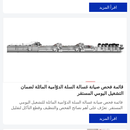
تصميم الغسالة مع خط المعالجة لديك.
اقرأ المزيد
قائمة فحص صيانة غسالة السلة الدوّامية المائلة لضمان
التشغيل اليومي المستقر
قائمة فحص صيانة غسالة السلة الدوّامية المائلة للتشغيل اليومي
المستقر. تعرّف على أهم نصائح الفحص والتنظيف وقطع التآكل لتقليل
التوقفات وتحسين أداء الغسل.
اقرأ المزيد