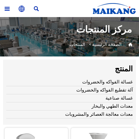



مركز المنتجات

الصفحة الرئيسية
>
المنتجات
المنتج
غسالة الفواكه والخضروات
آلة تقطيع الفواكه والخضروات
غسالة صناعية
معدات الطهي والبخار
معدات معالجة العصائر والمشروبات