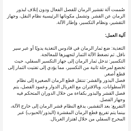
صُممت آلة تقشير الرمان للفصل الفعال ودون إتلاف لبذور
الرمان عن القشر. وتشمل مكوناتها الرئيسية نظام النقل، وجهاز
التقشير، ونظام التكسير، وإطار الآلة.
آلية العمل:
التغذية: ضع ثمار الرمان في قادوس التغذية يدويًا أو عبر سير
ناقل. ثم تضغط الآلة الثمار لتجهيزها للمعالجة.
التكسير: تدخل ثمار الرمان إلى جهاز التكسير السفلي، حيث
تخضع لمرحلة ثانية من التكسير، مما يؤدي إلى تفتيت الثمار إلى
قطع أصغر.
فصل البذور والقشر: تنتقل قطع الرمان الصغيرة إلى نظام
الأسطوانات. وبالاقتران مع الغربال الدوار وعمود الفصل، يتم
فصل القشر والبذور بكفاءة من خلال الدوران المتحكم فيه
وجهاز الفصل.
التفريغ: بعد التقشير، يدفع النظام قشر الرمان إلى خارج الآلة،
بينما يتم تفريغ قطع الرمان المقشرة (البذور/الحبوب) عبر
المخرج السفلي من خلال اهتزاز الغربال.