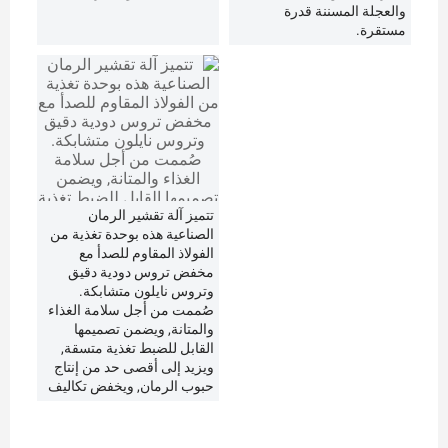
والعجلة المسننة قدرة
مستقرة.
تتميز آلة تقشير الرمان
الصناعية هذه بوحدة تغذية من
الفولاذ المقاوم للصدأ مع
مخفض تروس دودية دقيق
وتروس نايلون متشابكة.
صُممت من أجل سلامة الغذاء
والمتانة, ويضمن تصميمها
القابل للضبط تغذية متسقة,
ويزيد إلى أقصى حد من إنتاج
حبوب الرمان, ويخفض تكاليف
العمالة.