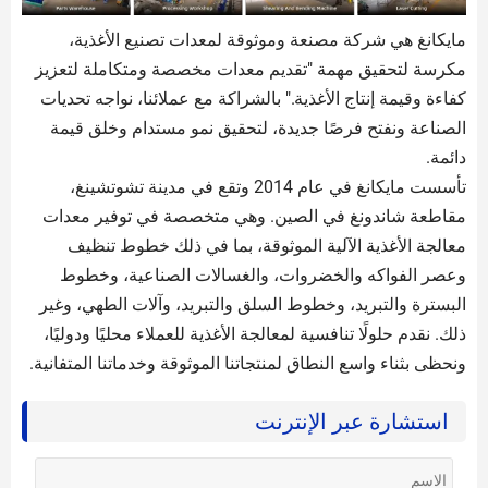
مايكانغ هي شركة مصنعة وموثوقة لمعدات تصنيع الأغذية،
مكرسة لتحقيق مهمة "تقديم معدات مخصصة ومتكاملة لتعزيز
كفاءة وقيمة إنتاج الأغذية." بالشراكة مع عملائنا، نواجه تحديات
الصناعة ونفتح فرصًا جديدة، لتحقيق نمو مستدام وخلق قيمة
دائمة.
تأسست مايكانغ في عام 2014 وتقع في مدينة تشوتشينغ،
مقاطعة شاندونغ في الصين. وهي متخصصة في توفير معدات
معالجة الأغذية الآلية الموثوقة، بما في ذلك خطوط تنظيف
وعصر الفواكه والخضروات، والغسالات الصناعية، وخطوط
البسترة والتبريد، وخطوط السلق والتبريد، وآلات الطهي، وغير
ذلك. نقدم حلولًا تنافسية لمعالجة الأغذية للعملاء محليًا ودوليًا،
ونحظى بثناء واسع النطاق لمنتجاتنا الموثوقة وخدماتنا المتفانية.
استشارة عبر الإنترنت