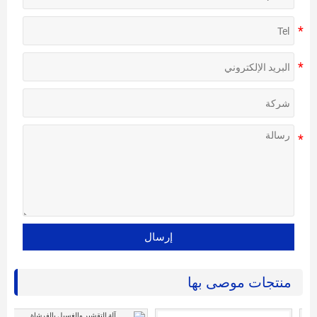
إرسال
منتجات موصى بها