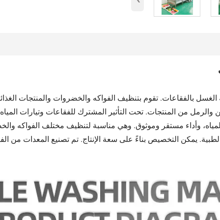
الغسل بالفقاعات. تقوم بتنظيف الفواكه والخضروات والمنتجات الغذائ
ين والرمل من المنتجات. تحت التأثير المشترك للفقاعات وتيارات المياه
المياه، وأداء مستقر وموثوق. وهي مناسبة لتنظيف مختلف الفواكه وال
لطبية. يمكن التخصيص بناءً على سعة الإنتاج. تم تصنيع المعدات من الفول