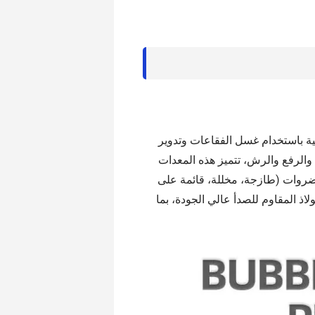
ية باستخدام غسل الفقاعات وتدوير
 والرفع والرش، تتميز هذه المعدات
خضروات (طازجة، مخللة، قائمة على
اذ المقاوم للصدأ عالي الجودة، بما