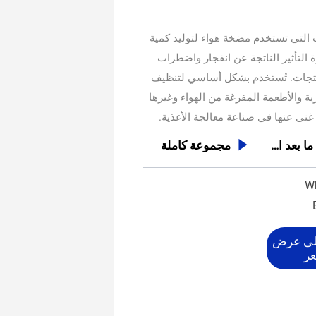
التي تستخدم مضخة هواء لتوليد كمية
التأثير الناتجة عن انفجار واضطراب
نتجات. تُستخدم بشكل أساسي لتنظيف
ة والأطعمة المفرغة من الهواء وغيرها
 غنى عنها في صناعة معالجة الأغذية.
خدمة ما بعد البيع

مجموعة كاملة
W
لى عرض
ر