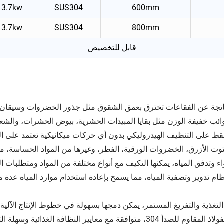
3.7kw
SUS304
600mm
3.7kw
SUS304
800mm
قابل للتخصيص
تجة عن الفقاعات تخترق بعمق الشقوق مثل جذور الخضروات وسيقان الف
وائب خفيفة الوزن مثل بقايا المبيدات الحشرية، بيوض الحشرات، والشع
قط على التنظيف الهيدروليكي بدون أي حركات ميكانيكية تعتمد على ا
التوت الأزرق، الخضروات الورقية، الفطر، وغيرها من المواد الحساسة، 
وتدفق المياه، يمكنها التكيف مع أنواع مختلفة من المواد ومتطلبات ا
ام تدوير وتصفية المياه، مما يسمح بإعادة استخدام موارد المياه عدة
لتغذية والتفريغ المستمر، يمكن دمجها بسهولة في خطوط الإنتاج الآلية 
معايير النظافة الغذائية وسهلة التنظيف والصيانة.