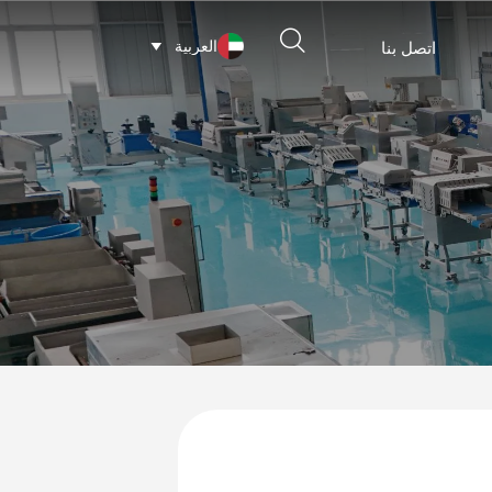

العربية
اتصل بنا
