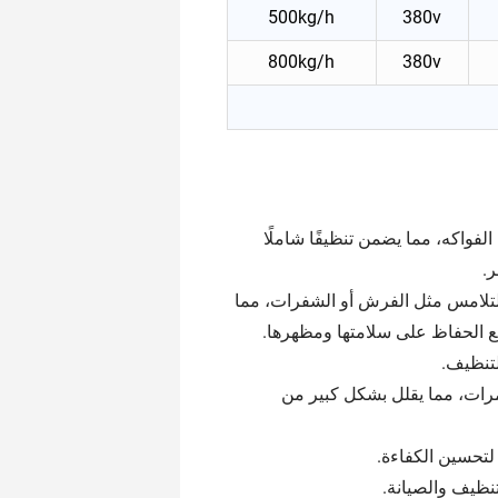
500kg/h
380v
800kg/h
380v
واكه، مما يضمن تنظيفًا شاملًا
ر.
لتلامس مثل الفرش أو الشفرات، مما
مع الحفاظ على سلامتها ومظهرها.
لتنظيف.
 مرات، مما يقلل بشكل كبير من
لتحسين الكفاءة.