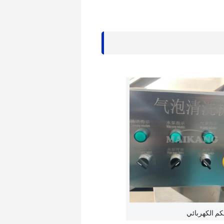
م الكهربائي