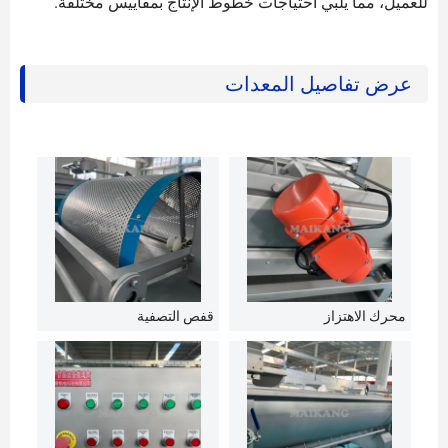
للعميل، مما يلبي احتياجات خطوط الإنتاج بمقاييس مختلفة.
عرض تفاصيل المعدات
محرك الاهتزاز
قفص التصفية