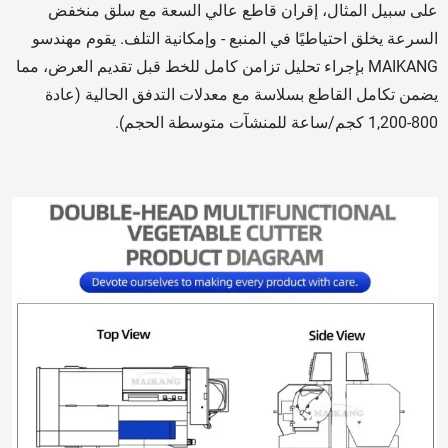
على سبيل المثال، إقران قاطع عالي السعة مع سلق منخفض
السرعة يخلق احتياطيًا في المنبع - وإمكانية التلف. يقوم مهندسو
MAIKANG بإجراء تحليل تزامن كامل للخط قبل تقديم العرض، مما
يضمن تكامل القاطع بسلاسة مع معدلات التدفق الحالية (عادة
800-1,200 كجم/ساعة للمنشآت متوسطة الحجم).