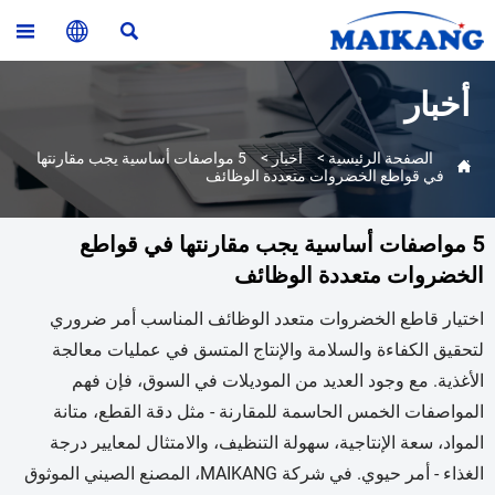



أخبار
الصفحة الرئيسية
>
أخبار
>
5 مواصفات أساسية يجب مقارنتها

في قواطع الخضروات متعددة الوظائف
5 مواصفات أساسية يجب مقارنتها في قواطع
الخضروات متعددة الوظائف
اختيار قاطع الخضروات متعدد الوظائف المناسب أمر ضروري
لتحقيق الكفاءة والسلامة والإنتاج المتسق في عمليات معالجة
الأغذية. مع وجود العديد من الموديلات في السوق، فإن فهم
المواصفات الخمس الحاسمة للمقارنة - مثل دقة القطع، متانة
المواد، سعة الإنتاجية، سهولة التنظيف، والامتثال لمعايير درجة
الغذاء - أمر حيوي. في شركة MAIKANG، المصنع الصيني الموثوق