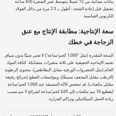
بيانات ميدانية من 12 عميلًا متوسط عمر الشفرة 420 ساعة
تشغيل قبل إعادة الشحذ - أطول بـ 2.3 مرة من بدائل الفولاذ
الكربوني القياسية.
سعة الإنتاجية: مطابقة الإنتاج مع عنق
الزجاجة في خطك
السعة المقدرة (مثل "1,000 كجم/ساعة") لا تعني شيئًا بدون سياق.
تعتمد الإنتاجية الحقيقية على ثلاثة متغيرات متشابكة: كثافة المواد
الخام (مثل الخضروات الورقية مقابل البطاطس)، محتوى الرطوبة
(الرطب مقابل المجفف مسبقًا)، ومواصفات القطع (شرائح رفيعة
مقابل مكعبات). قد تنخفض الآلة المصنفة عند 1,000 كجم/ساعة
لتقطيع 10 مم مكعبات إلى 620 كجم/ساعة لشرائح 3 مم بسبب
زيادة الحمل الميكانيكي وتراكم الحرارة.