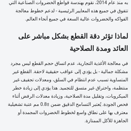
به منذ عام 2014، نقوم بهندسة قواطع الخضروات الصناعية التي
تتفوق في جميع هذه المعايير الرئيسية - لدعم خطوط معالجة
الفواكه والخضروات عالية السعة في جميع أنحاء العالم.
لماذا تؤثر دقة القطع بشكل مباشر على
العائد ومدة الصلاحية
في معالجة الأغذية التجارية، عدم اتساق حجم القطع ليس مجرد
مشكلة جمالية - بل يؤدي إلى عواقب حقيقية لاحقة. القطع غير
المتساوية تسبب عدم انتظام في السلق، ومعدلات تجفيف غير
منتظمة، واختراق غير متسق للتجميد. هذا يؤدي إلى زيادة خطر
الميكروبات، وتقليل مدة الصلاحية، وزيادة معدلات الرفض أثناء
فحص الجودة. يُعتبر التسامح الدقيق ضمن ±0.8 مم عتبة تشغيلية
معترف بها على نطاق واسع لخطوط الخضروات المجمدة أو
الجاهزة للأكل الممتازة.