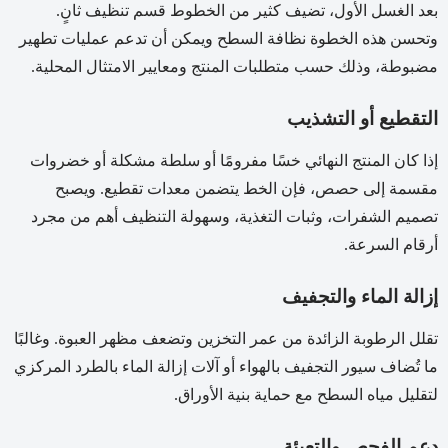
بعد الغسل الأول، تضيف كثير من الخطوط قسم تنظيف ثانٍ.
وتحسن هذه الخطوة نظافة السطح ويمكن أن تدعم عمليات تطهير
مضبوطة، وذلك حسب متطلبات المنتج ومعايير الامتثال المحلية.
التقطيع أو التشذيب
إذا كان المنتج النهائي خسًا مفرومًا أو سلطة مشكلة أو خضروات
مقسمة إلى حصص، فإن الخط يتضمن معدات تقطيع. ويصبح
تصميم الشفرات، وثبات التغذية، وسهولة التنظيف أهم من مجرد
أرقام السرعة.
إزالة الماء والتجفيف
تقلل الرطوبة الزائدة من عمر التخزين وتضعف مظهر العبوة. وغالبًا
ما تُضاف سيور التجفيف بالهواء أو آلات إزالة الماء بالطرد المركزي
لتقليل مياه السطح مع حماية بنية الأوراق.
دعم الفحص والتعبئة