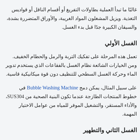
غالبًا ما تبدأ العملية بطاولات التفريغ أو أقسام الناقل أو قواديس
التغذية. ويزيل المشغلون المواد الغريبة، والأوراق المتضررة بشدة،
والسيقان الكبيرة جدًا قبل بدء الغسل.
الغسل الأولي
تعمل هذه المرحلة على تفكيك التربة والرمل والحطام الخفيف.
ومن الخيارات الشائعة نظام الغسل بالفقاعات الذي يستخدم تدوير
الماء وحركة الغسل السطحي للتنظيف دون قوة ميكانيكية قاسية.
على سبيل المثال، يمكن دمج
Bubble Washing Machine
في
خطوط المنتجات الطازجة عندما تكون البنية الصحية من SUS304،
والأداء المستقر، والتشغيل الموفر للمياه من عوامل الاختيار
المهمة.
الغسل الثاني والتطهير