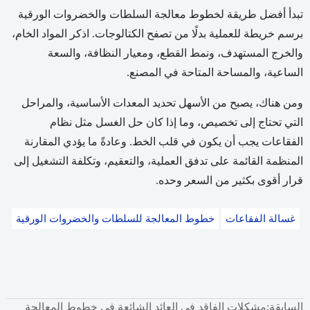
تبدأ أفضل طريقة لخطوط معالجة السلطات والخضروات الورقية
برسم خريطة للعملية بدلًا من تصفح الكتالوجات. اذكر المواد الخام،
والخرج المستهدف، ونمط القطع، ومعيار النظافة، والسعة
الساعية، والمساحة المتاحة في المصنع.
ومن هناك، يصبح من الأسهل تحديد المعدات الأساسية، والمراحل
التي تحتاج إلى تخصيص، وما إذا كان حل الغسل مثل نظام
الفقاعات يجب أن يكون في قلب الخط. وعادةً ما يؤدي المقارنة
المنظمة القائمة على تدفق العملية، والتعقيم، وتكلفة التشغيل إلى
قرار أقوى بكثير من السعر وحده.
غسالة الفقاعات
خطوط المعالجة للسلطات والخضروات الورقية
السابقة:
مشكلات الفاقد في العائد الشائعة في خطوط المعالجة