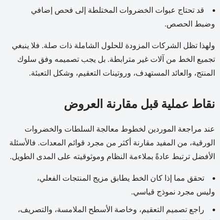
قد تحتاج عبوات الخضروات المختلطة إلى فحص إضافي
وضبط الحصص.
ولهذا تظل الشركات المزودة للحلول الشاملة ذات صلة. فلا ينبغي
تجميع الخط من آلات غير مترابطة. بل يجب تصميمه وفق سلوك
المنتج، والعائد المستهدف، وروتينات التعقيم، وشكل التعبئة.
نقاط عملية قبل مقارنة العروض
عند مراجعة الموردين لخطوط معالجة السلطات والخضروات
الورقية، من المفيد مقارنة أكثر من مجرد قوائم المعدات. فالأسئلة
الأفضل ترتبط عادةً بملاءمة النظام وموثوقيته على المدى الطويل.
تحقق مما إذا كان الخط يطابق مزيج المنتجات الفعلي،
وليس مجرد نموذج قياسي.
راجع تصميم التعقيم، وخاصة الأسطح الملامسة، والتصريف،