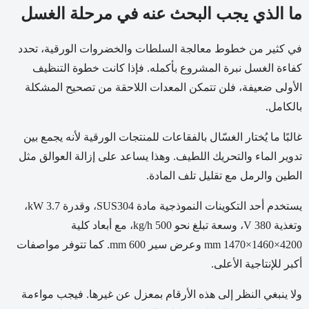
ما الذي يجب البحث عنه في مرحلة الغسل
في كثير من خطوط معالجة السلطات والخضروات الورقية، تحدد
كفاءة الغسل نبرة المشروع بأكمله. فإذا كانت خطوة التنظيف
الأولى ضعيفة، فلن تتمكن المعدات اللاحقة من تصحيح المشكلة
بالكامل.
غالبًا ما يُختار الغسّال بالفقاعات للمنتجات الورقية لأنه يجمع بين
تدوير الماء والتحريك اللطيف. وهذا يساعد على إزالة العوالق مثل
الطين والرمل مع تقليل تلف المادة.
يستخدم أحد التكوينات النموذجية مادة SUS304، وقدرة 3.7 kW،
وتغذية 380 V، وسعة تبلغ نحو 500 kg/h، مع أبعاد كلية
4200×1460×1470 mm وعرض سير 600 mm. كما تتوفر مواصفات
أكبر للإنتاجية الأعلى.
ولا ينبغي النظر إلى هذه الأرقام بمعزل عن غيرها. فيجب مواءمة