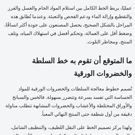
عمليًا، يربط الخط الكامل بين استلام المواد الخام والغسل والفرز
والتقطيع وإزالة الماء ودعم الفحص والتعبئة. وعندما تُطابق هذه
المراحل بالشكل الصحيح، يحصل المصنعون على جودة أكثر اتساقًا،
وضغط أقل على العمالة، وتحكم أفضل في استهلاك المياه، وتلف
المنتج، ومخاطر التلوث.
ما المتوقع أن تقوم به خط السلطة
والخضروات الورقية
تُصمم خطوط معالجة السلطات والخضروات الورقية للمواد
الحساسة التي تفسد بسرعة وتتضرر بسهولة. فالخس والسبانخ
والأوراق المختلطة والأعشاب والخضروات المشابهة تتطلب مناولة
دقيقة من أول شطفة حتى المنتج النهائي المعبأ.
ولهذا يركز تصميم الخط على النقل اللطيف، والتنظيف الشامل،