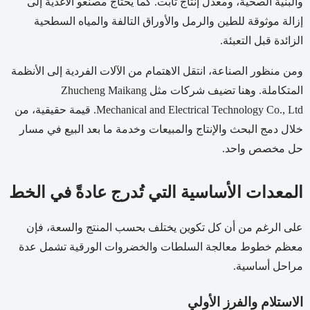
والبنية الصحية، ومعدل إنتاج ثابت. كما يحتاج مصنعو الأغذية إلى
إزالة موثوقة للطين والرمل والأوراق التالفة والمياه السطحية
الزائدة قبل التعبئة.
ومن منظور الصناعة، انتقل الاهتمام من الآلات الفردية إلى الأنظمة
المتكاملة. وهنا تضيف شركات مثل Zhucheng Maikang
Mechanical and Electrical Technology Co., Ltd. قيمة حقيقية، من
خلال دمج البحث والإنتاج والمبيعات وخدمة ما بعد البيع في مسار
حل مخصص واحد.
المعدات الأساسية التي تُدرج عادةً في الخط
على الرغم من أن كل تكوين يختلف بحسب المنتج والسعة، فإن
معظم خطوط معالجة السلطات والخضروات الورقية تشمل عدة
مراحل أساسية.
الاستلام والفرز الأولي