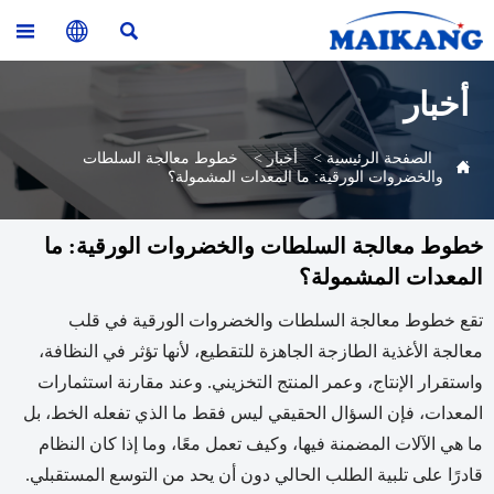



أخبار
الصفحة الرئيسية
>
أخبار
>
خطوط معالجة السلطات

والخضروات الورقية: ما المعدات المشمولة؟
خطوط معالجة السلطات والخضروات الورقية: ما
المعدات المشمولة؟
تقع خطوط معالجة السلطات والخضروات الورقية في قلب
معالجة الأغذية الطازجة الجاهزة للتقطيع، لأنها تؤثر في النظافة،
واستقرار الإنتاج، وعمر المنتج التخزيني. وعند مقارنة استثمارات
المعدات، فإن السؤال الحقيقي ليس فقط ما الذي تفعله الخط، بل
ما هي الآلات المضمنة فيها، وكيف تعمل معًا، وما إذا كان النظام
قادرًا على تلبية الطلب الحالي دون أن يحد من التوسع المستقبلي.