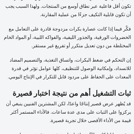
تكون أقل فاعلية عبر نطاق أوسع من المنتجات. ولهذا السبب يجب
أن تكون قابلية التكيف جزءًا من عملية المقارنة.
فكّر فيما إذا كانت عصارة بكرات مزدوجة قادرة على التعامل مع
الخضروات الورقية، والجذور الليفية، والفواكه اللبية، أو المواد الخام
المختلطة من دون تعديل متكرر أو تفريغ غير مستقر.
إن التحكم في ضغط البكرات، واتساق التغذية، والتصميم المضاد
للانسداد، وإمكانية الوصول للتنظيف، كلها عوامل تؤثر في قدرة
المعدات على الحفاظ على مردود قابل للتكرار في الإنتاج اليومي.
ثبات التشغيل أهم من نتيجة اختبار قصيرة
قد يُظهر عرض قصير إنتاجًا واعدًا، لكن المشترين الفنيين ينبغي أن
يركزوا على الثبات على مدى عدة ساعات. فالأداء المستمر أكثر
قيمة من الأداء الأقصى خلال تجربة قصيرة.