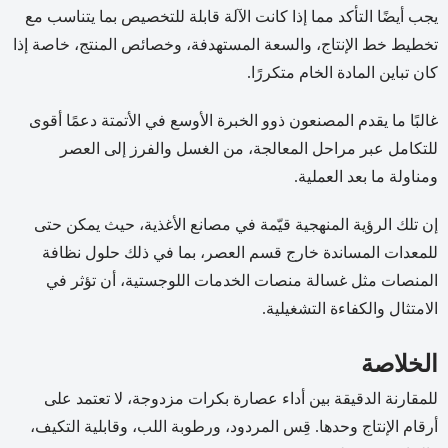
يجب أيضًا التأكد مما إذا كانت الآلة قابلة للتخصيص بما يتناسب مع
تخطيط خط الإنتاج، والسعة المستهدفة، وخصائص المنتج، خاصة إذا
كان تباين المادة الخام متكررًا.
غالبًا ما يقدم المصنعون ذوو الخبرة الأوسع في الأتمتة دعمًا أقوى
للتكامل عبر مراحل المعالجة، من الغسل والفرز إلى العصر
ومناولة ما بعد العملية.
إن تلك الرؤية المنهجية قيّمة في مصانع الأغذية، حيث يمكن حتى
للمعدات المساندة خارج قسم العصر، بما في ذلك حلول نظافة
المنصات مثل غسالة منصات الخدمات اللوجستية، أن تؤثر في
الامتثال والكفاءة التشغيلية.
الخلاصة
للمقارنة الدقيقة بين أداء عصارة بكرات مزدوجة، لا تعتمد على
أرقام الإنتاج وحدها. قِس المردود، ورطوبة اللب، وقابلية التكيف،