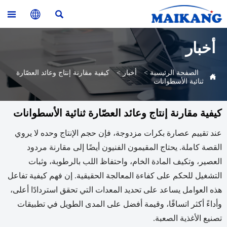



أخبار
الصفحة الرئيسية
>
أخبار
>
كيفية مقارنة إنتاج وعائد العصّارة

ثنائية الأسطوانات
كيفية مقارنة إنتاج وعائد العصّارة ثنائية الأسطوانات
عند تقييم عصارة بكرات مزدوجة، فإن حجم الإنتاج وحده لا يروي
القصة كاملة. يحتاج المقيمون الفنيون أيضًا إلى مقارنة مردود
العصير، وتكيف المادة الخام، واحتفاظ اللب بالرطوبة، وثبات
التشغيل للحكم على كفاءة المعالجة الحقيقية. إن فهم كيفية تفاعل
هذه العوامل يساعد على تحديد المعدات التي تحقق استردادًا أعلى،
وأداءً أكثر اتساقًا، وقيمة أفضل على المدى الطويل في تطبيقات
تصنيع الأغذية الصعبة.