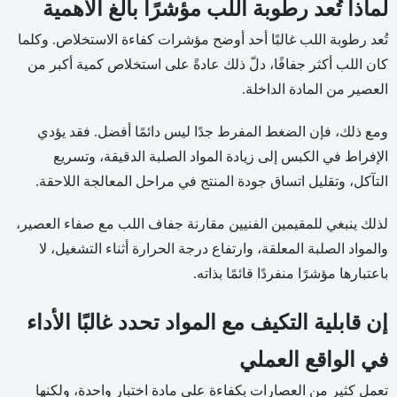
لماذا تُعد رطوبة اللب مؤشرًا بالغ الأهمية
تُعد رطوبة اللب غالبًا أحد أوضح مؤشرات كفاءة الاستخلاص. وكلما
كان اللب أكثر جفافًا، دلّ ذلك عادةً على استخلاص كمية أكبر من
العصير من المادة الداخلة.
ومع ذلك، فإن الضغط المفرط جدًا ليس دائمًا أفضل. فقد يؤدي
الإفراط في الكبس إلى زيادة المواد الصلبة الدقيقة، وتسريع
التآكل، وتقليل اتساق جودة المنتج في مراحل المعالجة اللاحقة.
لذلك ينبغي للمقيمين الفنيين مقارنة جفاف اللب مع صفاء العصير،
والمواد الصلبة المعلقة، وارتفاع درجة الحرارة أثناء التشغيل، لا
باعتبارها مؤشرًا منفردًا قائمًا بذاته.
إن قابلية التكيف مع المواد تحدد غالبًا الأداء
في الواقع العملي
تعمل كثير من العصارات بكفاءة على مادة اختبار واحدة، ولكنها