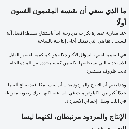
ما الذي ينبغي أن يقيسه المقيمون الفنيون
أولًا
عند مقارنة عصارة بكرات مزدوجة، ابدأ باستنتاج بسيط: أفضل آلة
ليست دائمًا هي التي تمتلك أعلى إنتاجية بالساعة.
في التقييم الفني، السؤال الأكثر دلالة هو: كم كمية العصير القابل
للاستخدام التي تستخلصها الآلة من كمية محددة من المادة الخام
تحت ظروف مستقرة.
وهذا يعني أن الإنتاج والمردود يجب أن يُقاسا معًا. فقد تعالج آلة ما
عددًا أكبر من الكيلوغرامات في الساعة، لكنها تترك رطوبة مفرطة
في اللب وتقلل إجمالي الاسترداد.
الإنتاج والمردود مرتبطان، لكنهما ليسا