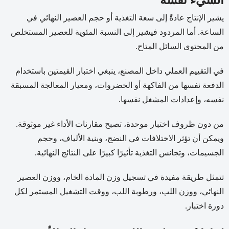
الشيء نفسه
يشير الإنتاج عادةً إلى سعة التغذية أو حجم العصير النهائي في
الساعة. أما المردود فيشير إلى النسبة المئوية للعصير المستخلص
من المحتوى السائل المتاح.
في التقييم العملي داخل المصنع، ينبغي اختبار القيمتين باستخدام
الدفعة نفسها من الفاكهة أو الخضروات، ومعيار المعالجة المسبقة
نفسه، وإعدادات المشغل نفسها.
من دون ظروف اختبار موحدة، تصبح مقارنات الأداء غير موثوقة.
ويمكن أن تؤثر الاختلافات في النضج، وبنية الألياف، وحجم
الجسيمات، وتجانس التغذية تأثيرًا كبيرًا على النتائج النهائية.
تتمثل طريقة مفيدة في تسجيل وزن المادة الخام، ووزن العصير
النهائي، ووزن اللب، ورطوبة اللب، ووقت التشغيل المستمر لكل
دورة اختبار.