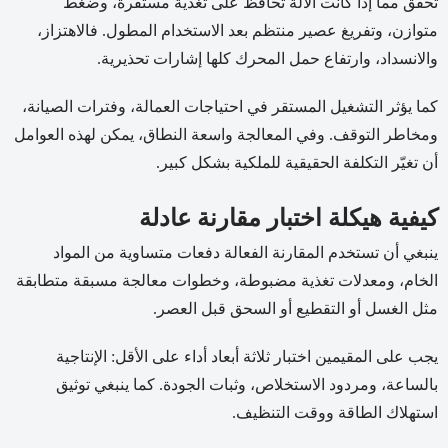
تحقق مما إذا كانت الآلة تحافظ على تغذية مستقرة، وضغط
متوازن، وتفريغ عصير منتظم بعد الاستخدام المطول. فالاهتزاز،
والانسداد، وارتفاع حمل المحرك كلها إشارات تحذيرية.
كما يؤثر التشغيل المستقر في احتياجات العمالة، وفترات الصيانة،
ومخاطر التوقف. وفي المعالجة واسعة النطاق، يمكن لهذه العوامل
أن تغيّر التكلفة الحقيقية للملكية بشكل كبير.
كيفية هيكلة اختبار مقارنة عادلة
ينبغي أن تستخدم المقارنة الفعالة دفعات متساوية من المواد
الخام، ومعدلات تغذية مضبوطة، وخطوات معالجة مسبقة متطابقة
مثل الغسل أو التقطيع أو السحق قبل العصر.
يجب على المقيمين اختبار ثلاثة أبعاد أداء على الأقل: الإنتاجية
بالساعة، ومردود الاستخلاص، وثبات الجودة. كما ينبغي توثيق
استهلاك الطاقة ووقت التنظيف.